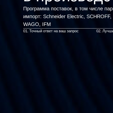
Программа поставок, в том числе па
импорт:
Schneider Electric, SCH
|
01. Точный ответ на ваш запрос
02. Лучш