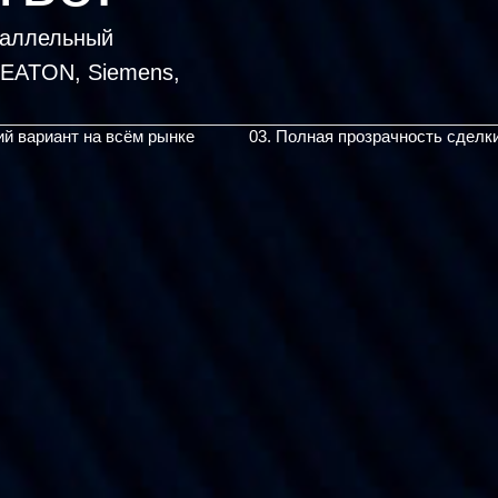
раллельный
ий вариант на всём рынке
03. Полная прозрачность сделк