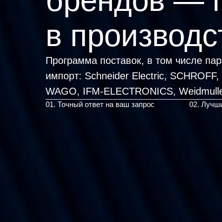
брендов — 
в производс
Программа поставок, в том числе па
импорт:
Schneider Electric, SCHROFF
WAGO,
|
01. Точный ответ на ваш запрос
02. Лучш