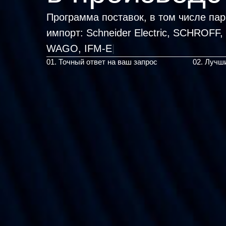
Программа поставок, в том числе па
импорт:
Schneider Electric, SCHR
|
01. Точный ответ на ваш запрос
02. Лучш