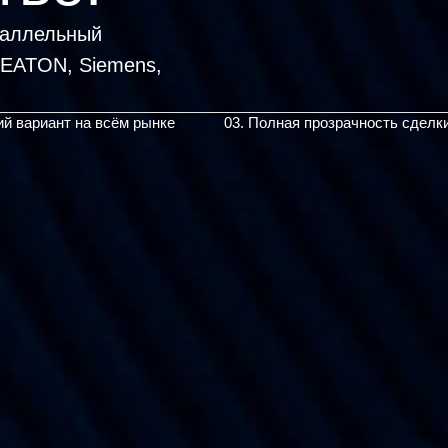
раллельный
ий вариант на всём рынке
03. Полная прозрачность сделк