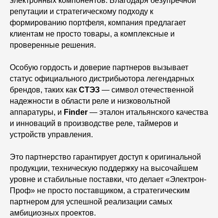
электронных компонентов. Благодаря безупречной
репутации и стратегическому подходу к
формированию портфеля, компания предлагает
клиентам не просто товары, а комплексные и
проверенные решения.
Особую гордость и доверие партнеров вызывает
статус официального дистрибьютора легендарных
брендов, таких как
СТЭЗ
— символ отечественной
надежности в области реле и низковольтной
аппаратуры, и
Finder
— эталон итальянского качества
и инноваций в производстве реле, таймеров и
устройств управления.
Это партнерство гарантирует доступ к оригинальной
продукции, техническую поддержку на высочайшем
уровне и стабильные поставки, что делает «Электрон-
Проф» не просто поставщиком, а стратегическим
партнером для успешной реализации самых
амбициозных проектов.