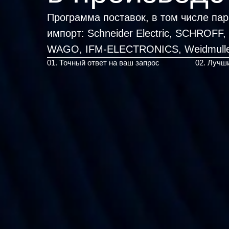
Программа поставок, в том числе па
импорт:
Schneider Electric, SCHROFF
WAGO, IFM-ELECT
|
01. Точный ответ на ваш запрос
02. Лучш