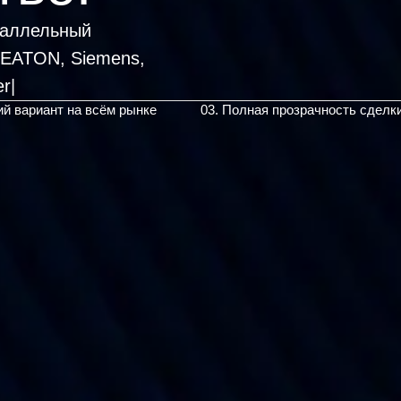
раллельный
, EATON, Siemens,
ий вариант на всём рынке
03. Полная прозрачность сделк