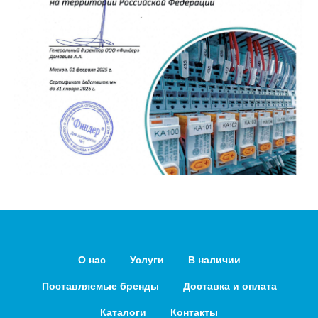
О нас
Услуги
В наличии
Поставляемые бренды
Доставка и оплата
Каталоги
Контакты