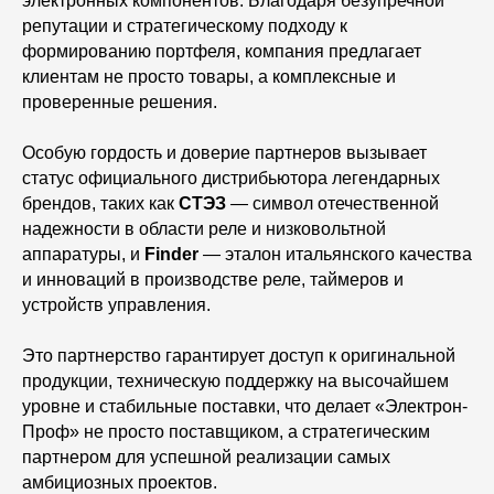
электронных компонентов. Благодаря безупречной
репутации и стратегическому подходу к
формированию портфеля, компания предлагает
клиентам не просто товары, а комплексные и
проверенные решения.
Особую гордость и доверие партнеров вызывает
статус официального дистрибьютора легендарных
брендов, таких как
СТЭЗ
— символ отечественной
надежности в области реле и низковольтной
аппаратуры, и
Finder
— эталон итальянского качества
и инноваций в производстве реле, таймеров и
устройств управления.
Это партнерство гарантирует доступ к оригинальной
продукции, техническую поддержку на высочайшем
уровне и стабильные поставки, что делает «Электрон-
Проф» не просто поставщиком, а стратегическим
партнером для успешной реализации самых
амбициозных проектов.