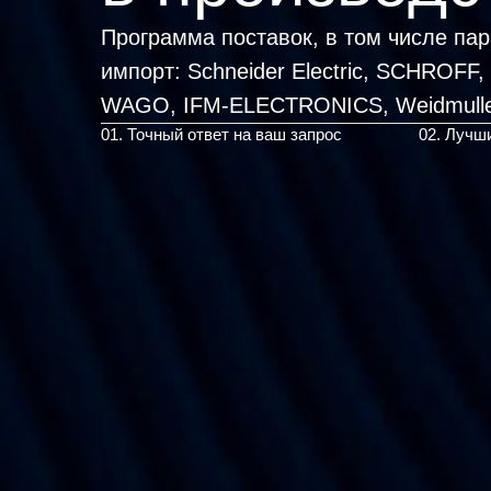
Программа поставок, в том числе па
импорт:
Schneider Electric, SCHROFF
WAGO,
|
01. Точный ответ на ваш запрос
02. Лучш