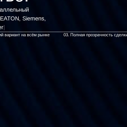
раллельный
, EATON, Siemens,
ий вариант на всём рынке
03. Полная прозрачность сделк