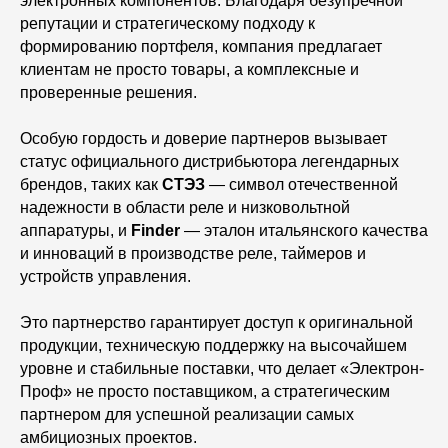
электронных компонентов. Благодаря безупречной
репутации и стратегическому подходу к
формированию портфеля, компания предлагает
клиентам не просто товары, а комплексные и
проверенные решения.
Особую гордость и доверие партнеров вызывает
статус официального дистрибьютора легендарных
брендов, таких как
СТЭЗ
— символ отечественной
надежности в области реле и низковольтной
аппаратуры, и
Finder
— эталон итальянского качества
и инноваций в производстве реле, таймеров и
устройств управления.
Это партнерство гарантирует доступ к оригинальной
продукции, техническую поддержку на высочайшем
уровне и стабильные поставки, что делает «Электрон-
Проф» не просто поставщиком, а стратегическим
партнером для успешной реализации самых
амбициозных проектов.