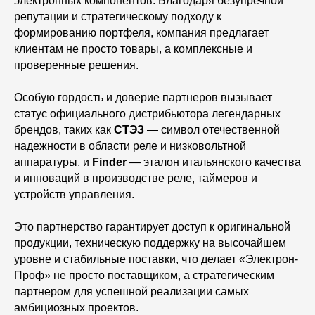
электронных компонентов. Благодаря безупречной
репутации и стратегическому подходу к
формированию портфеля, компания предлагает
клиентам не просто товары, а комплексные и
проверенные решения.
Особую гордость и доверие партнеров вызывает
статус официального дистрибьютора легендарных
брендов, таких как
СТЭЗ
— символ отечественной
надежности в области реле и низковольтной
аппаратуры, и
Finder
— эталон итальянского качества
и инноваций в производстве реле, таймеров и
устройств управления.
Это партнерство гарантирует доступ к оригинальной
продукции, техническую поддержку на высочайшем
уровне и стабильные поставки, что делает «Электрон-
Проф» не просто поставщиком, а стратегическим
партнером для успешной реализации самых
амбициозных проектов.