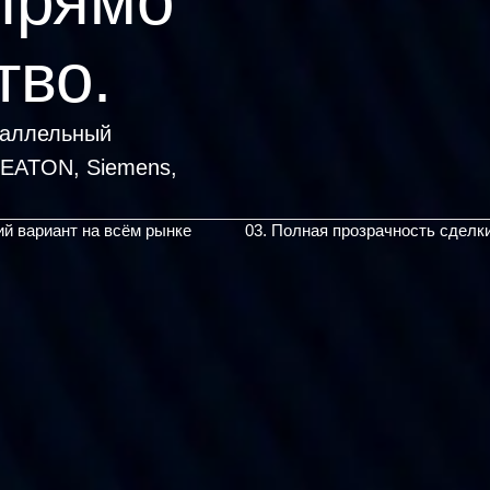
прямо
тво.
раллельный
ий вариант на всём рынке
03. Полная прозрачность сделк