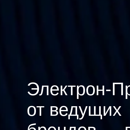
Электрон-П
от ведущих