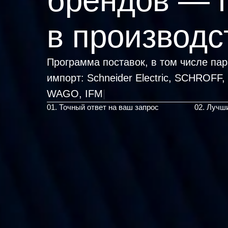
брендов — 
в производс
Программа поставок, в том числе па
импорт:
Schneider Electric, SCHROFF
|
01. Точный ответ на ваш запрос
02. Лучш