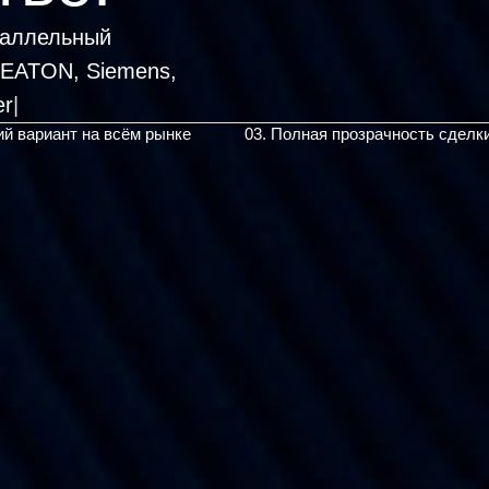
раллельный
, EATON, Siemens,
ий вариант на всём рынке
03. Полная прозрачность сделк