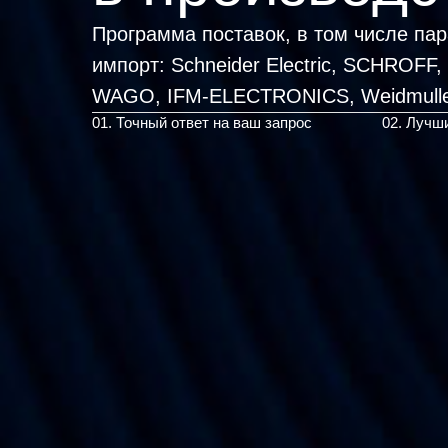
Программа поставок, в том числе па
импорт:
Schneider Electric, SCHROFF
WAGO, I
|
01. Точный ответ на ваш запрос
02. Лучш