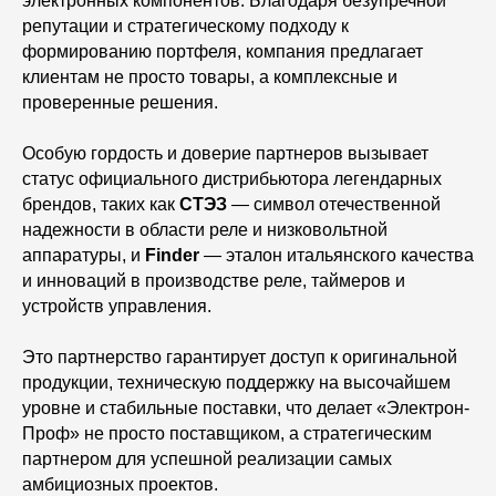
электронных компонентов. Благодаря безупречной
репутации и стратегическому подходу к
формированию портфеля, компания предлагает
клиентам не просто товары, а комплексные и
проверенные решения.
Особую гордость и доверие партнеров вызывает
статус официального дистрибьютора легендарных
брендов, таких как
СТЭЗ
— символ отечественной
надежности в области реле и низковольтной
аппаратуры, и
Finder
— эталон итальянского качества
и инноваций в производстве реле, таймеров и
устройств управления.
Это партнерство гарантирует доступ к оригинальной
продукции, техническую поддержку на высочайшем
уровне и стабильные поставки, что делает «Электрон-
Проф» не просто поставщиком, а стратегическим
партнером для успешной реализации самых
амбициозных проектов.