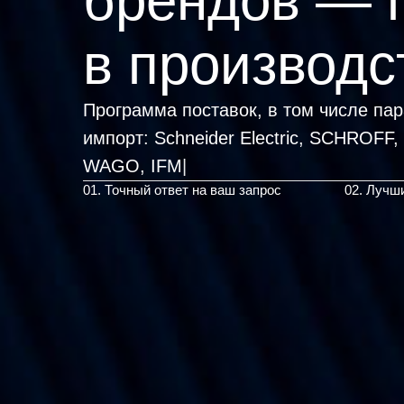
брендов — 
в производс
Программа поставок, в том числе па
импорт:
Schneider Electric, SCH
|
01. Точный ответ на ваш запрос
02. Лучш