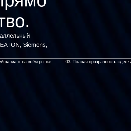
прямо
тво.
раллельный
ий вариант на всём рынке
03. Полная прозрачность сделк