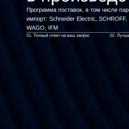
Программа поставок, в том числе па
импорт:
Schneider Electric, SC
|
01. Точный ответ на ваш запрос
02. Лучш