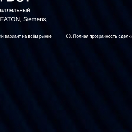
раллельный
ий вариант на всём рынке
03. Полная прозрачность сделк