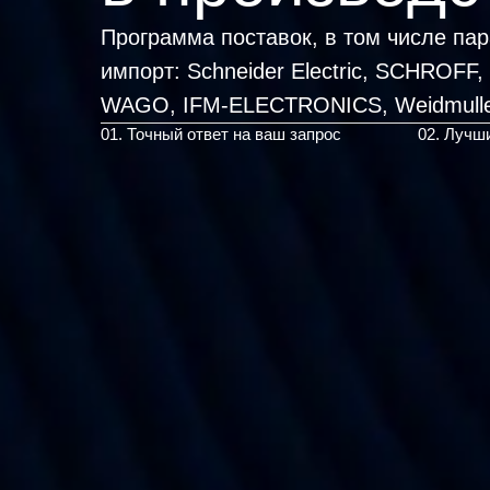
Программа поставок, в том числе па
импорт:
Schneider Electric, SCHROFF
WAGO
|
01. Точный ответ на ваш запрос
02. Лучш