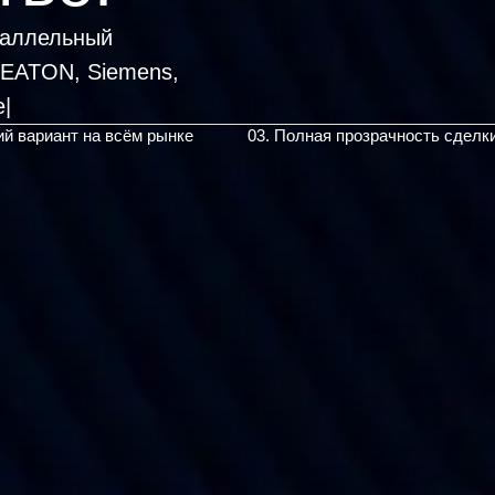
раллельный
, EATON, Siemens,
ий вариант на всём рынке
03. Полная прозрачность сделк