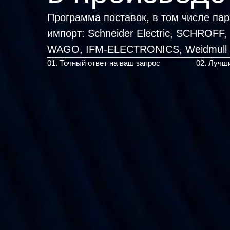
Программа поставок, в том числе па
импорт:
Schneider Electric, SCHROFF
WAG
|
01. Точный ответ на ваш запрос
02. Лучш