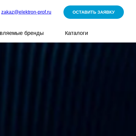
zakaz@elektron-prof.ru
ОСТАВИТЬ ЗАЯВКУ
авляемые бренды
Каталоги