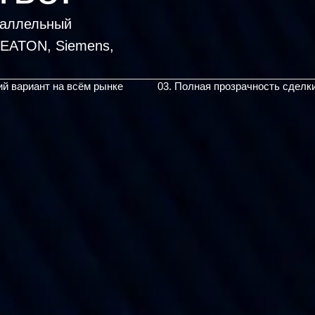
раллельный
, EATON, Siemens,
ий вариант на всём рынке
03. Полная прозрачность сделк