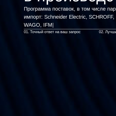
Программа поставок, в том числе па
импорт:
Schneider Electric, SCH
|
01. Точный ответ на ваш запрос
02. Лучш