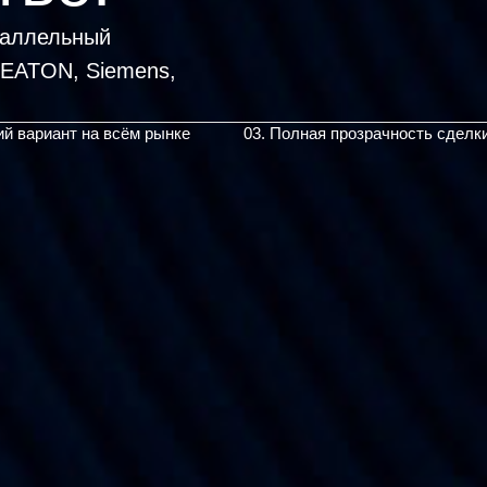
раллельный
ий вариант на всём рынке
03. Полная прозрачность сделк