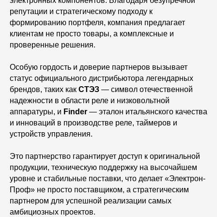
электронных компонентов. Благодаря безупречной
репутации и стратегическому подходу к
формированию портфеля, компания предлагает
клиентам не просто товары, а комплексные и
проверенные решения.
Особую гордость и доверие партнеров вызывает
статус официального дистрибьютора легендарных
брендов, таких как
СТЭЗ
— символ отечественной
надежности в области реле и низковольтной
аппаратуры, и
Finder
— эталон итальянского качества
и инноваций в производстве реле, таймеров и
устройств управления.
Это партнерство гарантирует доступ к оригинальной
продукции, техническую поддержку на высочайшем
уровне и стабильные поставки, что делает «Электрон-
Проф» не просто поставщиком, а стратегическим
партнером для успешной реализации самых
амбициозных проектов.