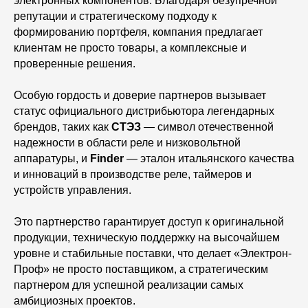
электронных компонентов. Благодаря безупречной
репутации и стратегическому подходу к
формированию портфеля, компания предлагает
клиентам не просто товары, а комплексные и
проверенные решения.
Особую гордость и доверие партнеров вызывает
статус официального дистрибьютора легендарных
брендов, таких как
СТЭЗ
— символ отечественной
надежности в области реле и низковольтной
аппаратуры, и
Finder
— эталон итальянского качества
и инноваций в производстве реле, таймеров и
устройств управления.
Это партнерство гарантирует доступ к оригинальной
продукции, техническую поддержку на высочайшем
уровне и стабильные поставки, что делает «Электрон-
Проф» не просто поставщиком, а стратегическим
партнером для успешной реализации самых
амбициозных проектов.