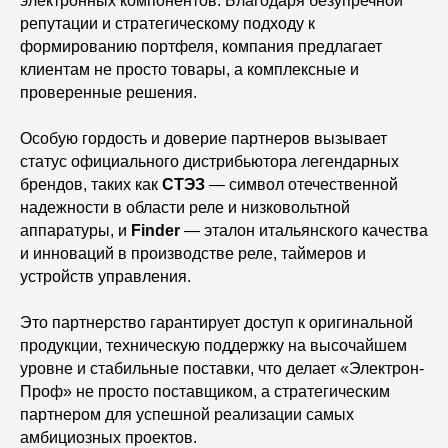
электронных компонентов. Благодаря безупречной
репутации и стратегическому подходу к
формированию портфеля, компания предлагает
клиентам не просто товары, а комплексные и
проверенные решения.
Особую гордость и доверие партнеров вызывает
статус официального дистрибьютора легендарных
брендов, таких как
СТЭЗ
— символ отечественной
надежности в области реле и низковольтной
аппаратуры, и
Finder
— эталон итальянского качества
и инноваций в производстве реле, таймеров и
устройств управления.
Это партнерство гарантирует доступ к оригинальной
продукции, техническую поддержку на высочайшем
уровне и стабильные поставки, что делает «Электрон-
Проф» не просто поставщиком, а стратегическим
партнером для успешной реализации самых
амбициозных проектов.