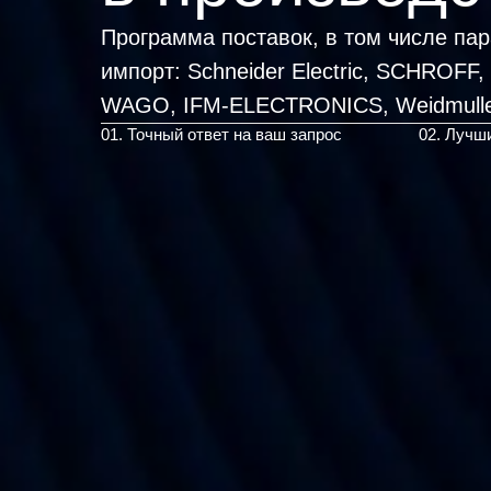
Программа поставок, в том числе па
импорт:
Schneider Electric, SCHROFF
WAGO, IFM-ELECTR
|
01. Точный ответ на ваш запрос
02. Лучш