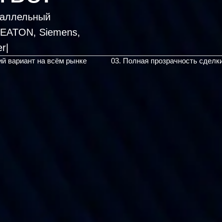
раллельный
, EATON, Siemens,
ий вариант на всём рынке
03. Полная прозрачность сделк