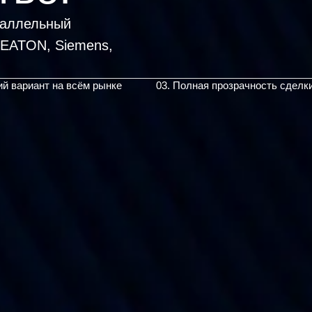
раллельный
ий вариант на всём рынке
03. Полная прозрачность сделк