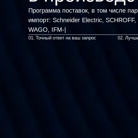
Программа поставок, в том числе па
импорт:
Schneider Electric, SCHROFF
|
01. Точный ответ на ваш запрос
02. Лучш