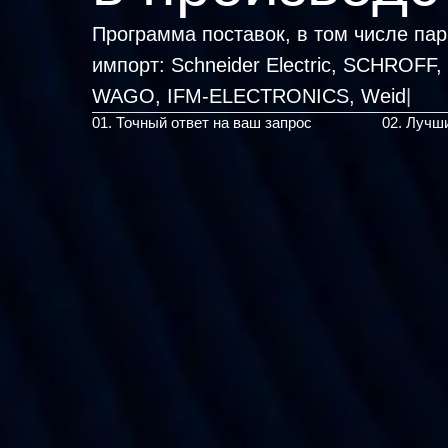
Программа поставок, в том числе па
импорт:
Schneider Electric, SCHROFF
WAGO,
|
01. Точный ответ на ваш запрос
02. Лучш