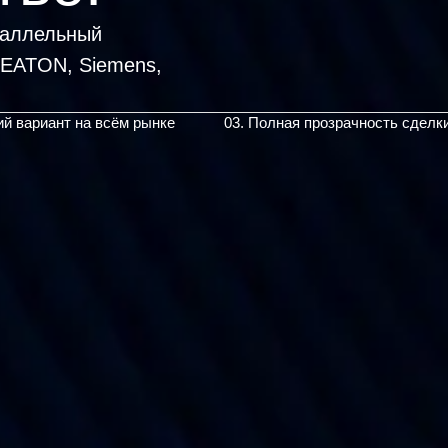
раллельный
, EATON, Siemens,
ий вариант на всём рынке
03. Полная прозрачность сделк