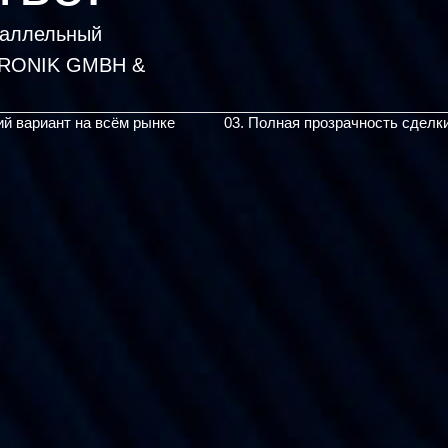
раллельный
ий вариант на всём рынке
03. Полная прозрачность сделк