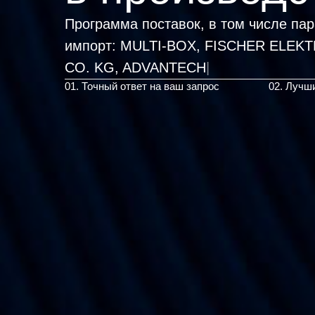
Программа поставок, в том числе па
импорт:
MULTI-BOX, FISCHER EL
|
01. Точный ответ на ваш запрос
02. Лучш