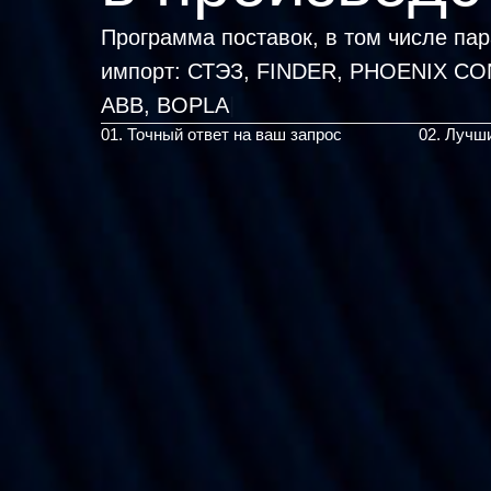
Программа поставок, в том числе па
импорт:
СТЭЗ, FINDER, PHO
|
01. Точный ответ на ваш запрос
02. Лучш