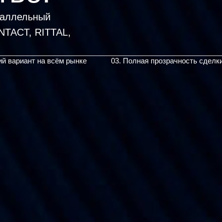
раллельный
ий вариант на всём рынке
03. Полная прозрачность сделк