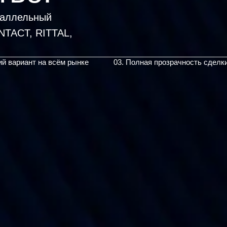
раллельный
TACT, RITTAL,
|
ий вариант на всём рынке
03. Полная прозрачность сделк