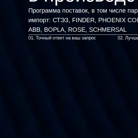
Программа поставок, в том числе па
импорт:
СТЭЗ, FINDER, PHOENIX CON
01. Точный ответ на ваш запрос
02. Лучш