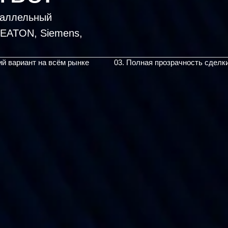
раллельный
ий вариант на всём рынке
03. Полная прозрачность сделк