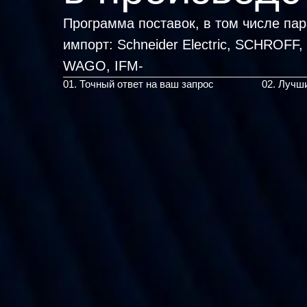
Программа поставок, в том числе па
импорт:
Schneider Electric, SCHROFF
|
01. Точный ответ на ваш запрос
02. Лучш