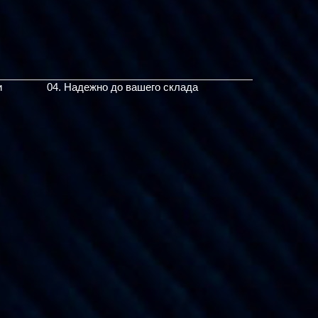
и
04. Надежно до вашего склада