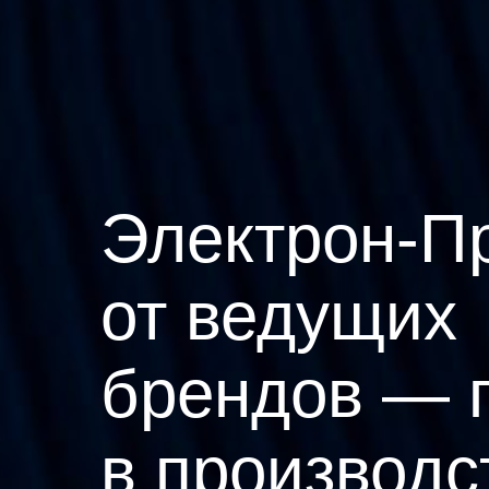
Электрон-П
от ведущих
брендов — 
в производс