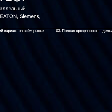
раллельный
|
ий вариант на всём рынке
03. Полная прозрачность сделк