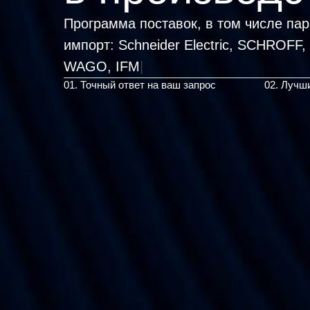
Программа поставок, в том числе па
импорт:
Schneider Electric, SCHROFF,
01. Точный ответ на ваш запрос
02. Лучш