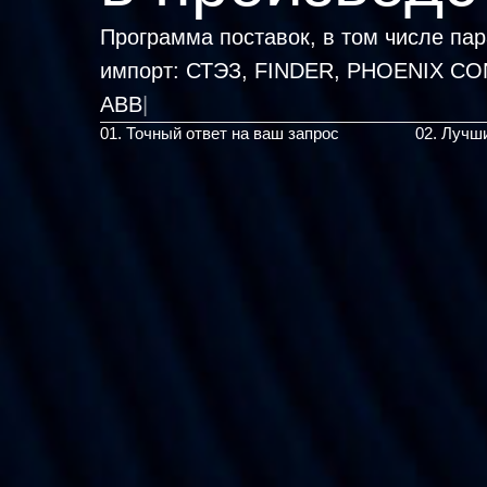
Программа поставок, в том числе па
импорт:
СТЭЗ, FINDER, PHOENIX CON
ABB, BOPLA, ROSE, SCHMERSAL
|
01. Точный ответ на ваш запрос
02. Лучш