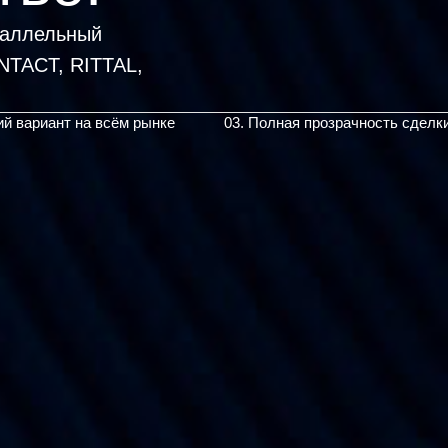
раллельный
TACT, RITTAL,
ий вариант на всём рынке
03. Полная прозрачность сделк