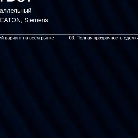
раллельный
ий вариант на всём рынке
03. Полная прозрачность сделк