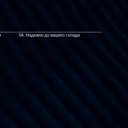
и
04. Надежно до вашего склада