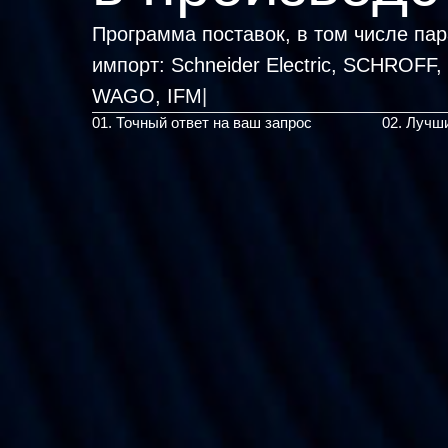
Программа поставок, в том числе па
импорт:
Schneider Electric, SC
|
01. Точный ответ на ваш запрос
02. Лучш