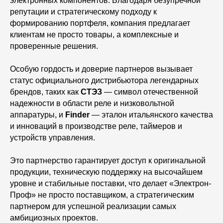
электронных компонентов. Благодаря безупречной
репутации и стратегическому подходу к
формированию портфеля, компания предлагает
клиентам не просто товары, а комплексные и
проверенные решения.
Особую гордость и доверие партнеров вызывает
статус официального дистрибьютора легендарных
брендов, таких как
СТЭЗ
— символ отечественной
надежности в области реле и низковольтной
аппаратуры, и
Finder
— эталон итальянского качества
и инноваций в производстве реле, таймеров и
устройств управления.
Это партнерство гарантирует доступ к оригинальной
продукции, техническую поддержку на высочайшем
уровне и стабильные поставки, что делает «Электрон-
Проф» не просто поставщиком, а стратегическим
партнером для успешной реализации самых
амбициозных проектов.