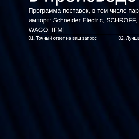
Программа поставок, в том числе па
импорт:
Schneider Electric, SCH
|
01. Точный ответ на ваш запрос
02. Лучш