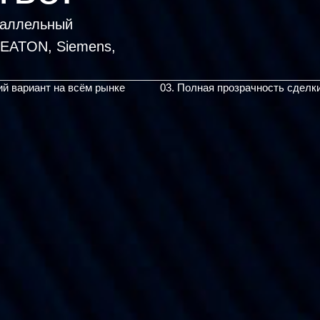
раллельный
ий вариант на всём рынке
03. Полная прозрачность сделк