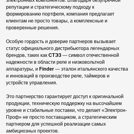
электронных компонентов. Благодаря безупречной
репутации и стратегическому подходу к
формированию портфеля, компания предлагает
клиентам не просто товары, а комплексные и
проверенные решения.
Особую гордость и доверие партнеров вызывает
статус официального дистрибьютора легендарных
брендов, таких как
СТЭЗ
— символ отечественной
надежности в области реле и низковольтной
аппаратуры, и
Finder
— эталон итальянского качества
и инноваций в производстве реле, таймеров и
устройств управления.
Это партнерство гарантирует доступ к оригинальной
продукции, техническую поддержку на высочайшем
уровне и стабильные поставки, что делает «Электрон-
Проф» не просто поставщиком, а стратегическим
партнером для успешной реализации самых
амбициозных проектов.