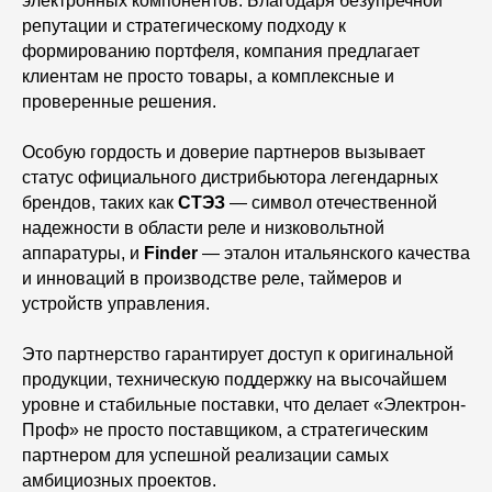
электронных компонентов. Благодаря безупречной
репутации и стратегическому подходу к
формированию портфеля, компания предлагает
клиентам не просто товары, а комплексные и
проверенные решения.
Особую гордость и доверие партнеров вызывает
статус официального дистрибьютора легендарных
брендов, таких как
СТЭЗ
— символ отечественной
надежности в области реле и низковольтной
аппаратуры, и
Finder
— эталон итальянского качества
и инноваций в производстве реле, таймеров и
устройств управления.
Это партнерство гарантирует доступ к оригинальной
продукции, техническую поддержку на высочайшем
уровне и стабильные поставки, что делает «Электрон-
Проф» не просто поставщиком, а стратегическим
партнером для успешной реализации самых
амбициозных проектов.