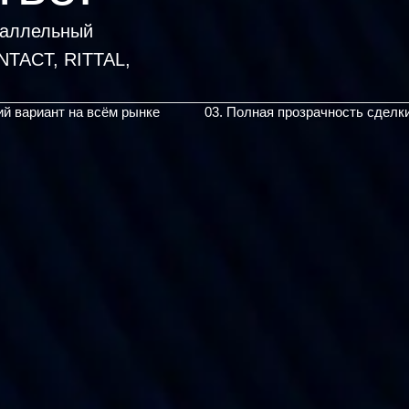
раллельный
|
ий вариант на всём рынке
03. Полная прозрачность сделк