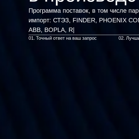
Программа поставок, в том числе па
импорт:
СТЭЗ, FINDER, PHOENIX CO
01. Точный ответ на ваш запрос
02. Лучш