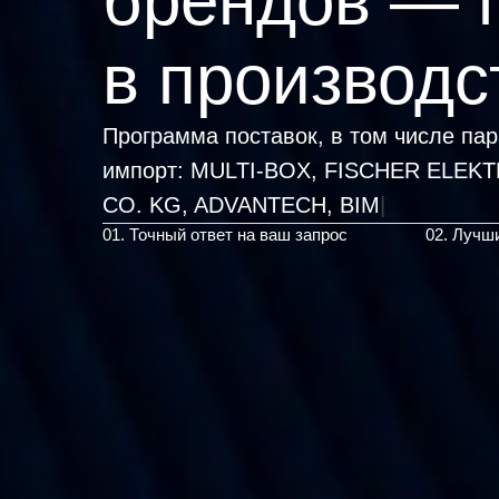
брендов — 
в производс
Программа поставок, в том числе па
импорт:
MULTI-BOX, FISCHER ELEK
01. Точный ответ на ваш запрос
02. Лучш