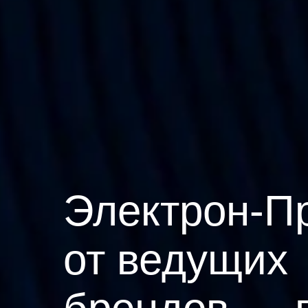
Электрон-П
от ведущих