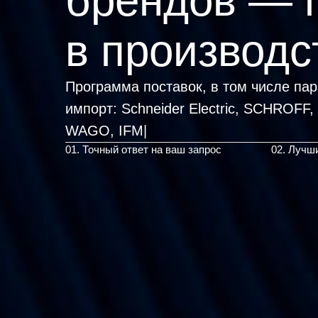
брендов — 
в производс
Программа поставок, в том числе па
импорт:
Schneider Electric, SC
|
01. Точный ответ на ваш запрос
02. Лучш