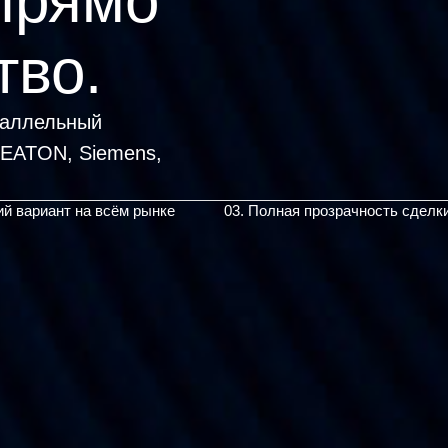
прямо
тво.
раллельный
ий вариант на всём рынке
03. Полная прозрачность сделк