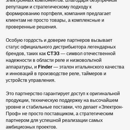
электронных компонентов. Благодаря безупречной
репутации и стратегическому подходу к
формированию портфеля, компания предлагает
клиентам не просто товары, а комплексные и
проверенные решения.
Особую гордость и доверие партнеров вызывает
статус официального дистрибьютора легендарных
брендов, таких как
СТЭЗ
— символ отечественной
надежности в области реле и низковольтной
аппаратуры, и
Finder
— эталон итальянского качества
и инноваций в производстве реле, таймеров и
устройств управления.
Это партнерство гарантирует доступ к оригинальной
продукции, техническую поддержку на высочайшем
уровне и стабильные поставки, что делает «Электрон-
Проф» не просто поставщиком, а стратегическим
партнером для успешной реализации самых
амбициозных проектов.