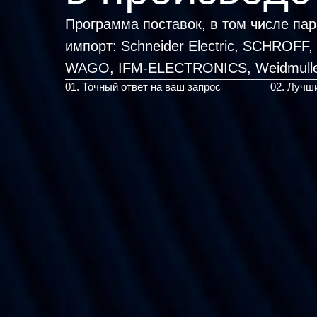
Программа поставок, в том числе па
импорт:
Schneider Electric, SCHROFF
WAGO, IFM-ELECTRONIC
|
01. Точный ответ на ваш запрос
02. Лучш