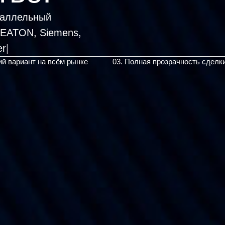
раллельный
, EATON, Siemens,
ий вариант на всём рынке
03. Полная прозрачность сделк