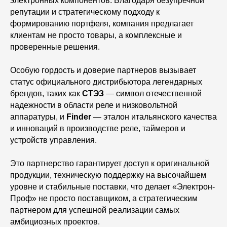
электронных компонентов. Благодаря безупречной
репутации и стратегическому подходу к
формированию портфеля, компания предлагает
клиентам не просто товары, а комплексные и
проверенные решения.
Особую гордость и доверие партнеров вызывает
статус официального дистрибьютора легендарных
брендов, таких как
СТЭЗ
— символ отечественной
надежности в области реле и низковольтной
аппаратуры, и
Finder
— эталон итальянского качества
и инноваций в производстве реле, таймеров и
устройств управления.
Это партнерство гарантирует доступ к оригинальной
продукции, техническую поддержку на высочайшем
уровне и стабильные поставки, что делает «Электрон-
Проф» не просто поставщиком, а стратегическим
партнером для успешной реализации самых
амбициозных проектов.