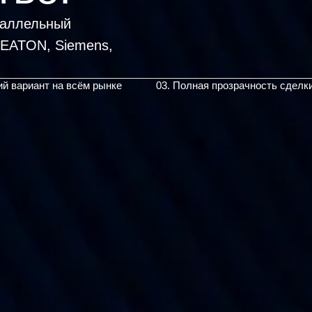
раллельный
 EA
|
ий вариант на всём рынке
03. Полная прозрачность сделк