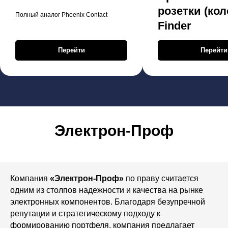
розетки (кол
Полный аналог Phoenix Contact
Finder
Перейти
Перейти
Электрон-Проф
Компания
«Электрон-Проф»
по праву считается
одним из столпов надежности и качества на рынке
электронных компонентов. Благодаря безупречной
репутации и стратегическому подходу к
формированию портфеля, компания предлагает