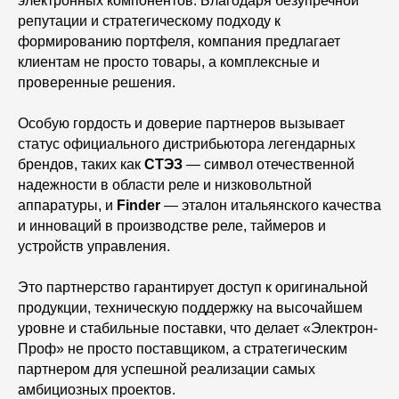
электронных компонентов. Благодаря безупречной
репутации и стратегическому подходу к
формированию портфеля, компания предлагает
клиентам не просто товары, а комплексные и
проверенные решения.
Особую гордость и доверие партнеров вызывает
статус официального дистрибьютора легендарных
брендов, таких как
СТЭЗ
— символ отечественной
надежности в области реле и низковольтной
аппаратуры, и
Finder
— эталон итальянского качества
и инноваций в производстве реле, таймеров и
устройств управления.
Это партнерство гарантирует доступ к оригинальной
продукции, техническую поддержку на высочайшем
уровне и стабильные поставки, что делает «Электрон-
Проф» не просто поставщиком, а стратегическим
партнером для успешной реализации самых
амбициозных проектов.