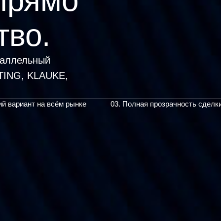
прямо
тво.
раллельный
ий вариант на всём рынке
03. Полная прозрачность сделк