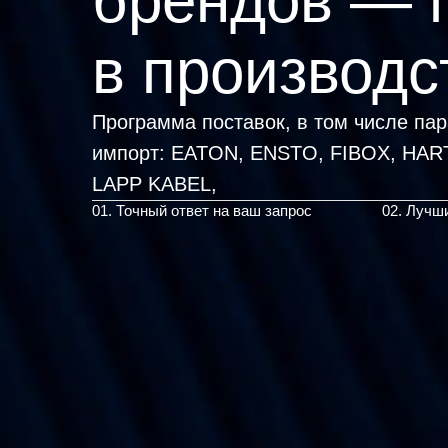
брендов — 
в производс
Программа поставок, в том числе па
импорт:
EATON, ENSTO, FIBOX,
|
01. Точный ответ на ваш запрос
02. Лучш