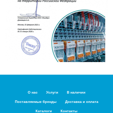
О нас
Услуги
В наличии
Поставляемые бренды
Доставка и оплата
Каталоги
Контакты